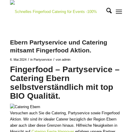
Ebern Partyservice und Catering
mitsamt Fingerfood Aktion.
/
/
6. Mai 2024
in
Partyservice
von
admin
Fingerfood – Partyservice –
Catering Ebern
selbstverständlich mit top
BIO Qualität.
Versuchen auch Sie die Catering, Partyservice sowie Fingerfood
Aktion. Wir sind ihr idealer Caterer bezüglich der Region Ebern
aber auch über diese Grenzen hinaus. Hilfreiche Neuigkeiten in
Hinsicht auf
Catering Feste Hannover
erfahren unsere Partner