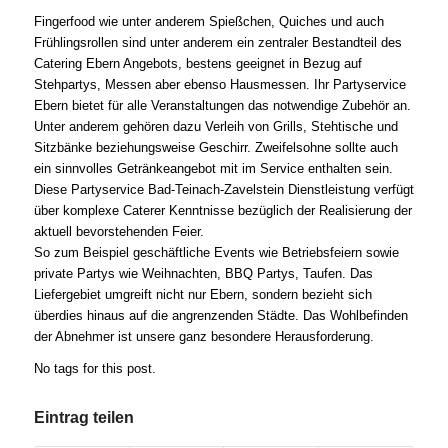
Fingerfood wie unter anderem Spießchen, Quiches und auch
Frühlingsrollen sind unter anderem ein zentraler Bestandteil des
Catering Ebern Angebots, bestens geeignet in Bezug auf
Stehpartys, Messen aber ebenso Hausmessen. Ihr Partyservice
Ebern bietet für alle Veranstaltungen das notwendige Zubehör an.
Unter anderem gehören dazu Verleih von Grills, Stehtische und
Sitzbänke beziehungsweise Geschirr. Zweifelsohne sollte auch
ein sinnvolles Getränkeangebot mit im Service enthalten sein.
Diese Partyservice Bad-Teinach-Zavelstein Dienstleistung verfügt
über komplexe Caterer Kenntnisse bezüglich der Realisierung der
aktuell bevorstehenden Feier.
So zum Beispiel geschäftliche Events wie Betriebsfeiern sowie
private Partys wie Weihnachten, BBQ Partys, Taufen. Das
Liefergebiet umgreift nicht nur Ebern, sondern bezieht sich
überdies hinaus auf die angrenzenden Städte. Das Wohlbefinden
der Abnehmer ist unsere ganz besondere Herausforderung.
No tags for this post.
Eintrag teilen