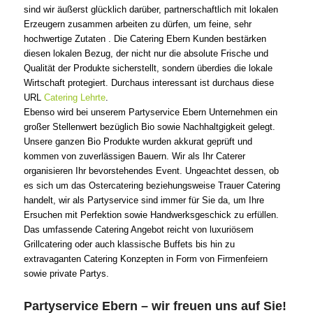
sind wir äußerst glücklich darüber, partnerschaftlich mit lokalen
Erzeugern zusammen arbeiten zu dürfen, um feine, sehr
hochwertige Zutaten . Die Catering Ebern Kunden bestärken
diesen lokalen Bezug, der nicht nur die absolute Frische und
Qualität der Produkte sicherstellt, sondern überdies die lokale
Wirtschaft protegiert. Durchaus interessant ist durchaus diese
URL
Catering Lehrte
.
Ebenso wird bei unserem Partyservice Ebern Unternehmen ein
großer Stellenwert bezüglich Bio sowie Nachhaltgigkeit gelegt.
Unsere ganzen Bio Produkte wurden akkurat geprüft und
kommen von zuverlässigen Bauern. Wir als Ihr Caterer
organisieren Ihr bevorstehendes Event. Ungeachtet dessen, ob
es sich um das Ostercatering beziehungsweise Trauer Catering
handelt, wir als Partyservice sind immer für Sie da, um Ihre
Ersuchen mit Perfektion sowie Handwerksgeschick zu erfüllen.
Das umfassende Catering Angebot reicht von luxuriösem
Grillcatering oder auch klassische Buffets bis hin zu
extravaganten Catering Konzepten in Form von Firmenfeiern
sowie private Partys.
Partyservice Ebern – wir freuen uns auf Sie!