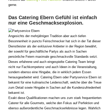
gerne.
Das Catering Ebern Gefühl ist einfach
nur eine Geschmacksexplosion.
Angesichts der mehrjährigen Tradition aber auch tiefen
Besonnenheit in puncto Feinschmecker hat sich in der Tat dieser
Dienstleister als der exklusiver Anbieter in der Region bewährt,
der sowohl für geschäftliche Partys als auch in Sachen
persönliche Feiern maximale geschmackvolle Standards setzt.
Dieses erfahrene und auch eingespielte Catering Team bringt
nicht nur Fachkompetenz und auch Ideen in die Veranstaltung,
sondern ebenso eine Hingabe, die in wirklich jedem Essen
herausgearbeitet wird. Catering Ebern oder Partyservice Ebern ist
bekannt für eine kulinarische Leidenschaft, welche über die Treue
zum Detail sowie Hingabe in Sachen auf die Kundenzufriedenheit
bekannt ist.
Exakt diese Qualifikationen machen uns zum stark frequentierten
Caterer für alle Gourmets, welche den Fokus auf Perfektion und
ebenso außerordentliche Geschmackserlebnisse legen. Wahrlich