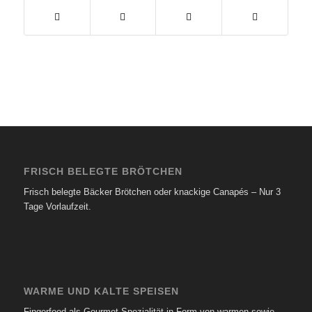
FRISCH BELEGTE BRÖTCHEN
Frisch belegte Bäcker Brötchen oder knackige Canapés – Nur 3
Tage Vorlaufzeit.
WARME UND KALTE SPEISEN
Fingerfood als Gourmet Spezialität in Form von warmen sowie