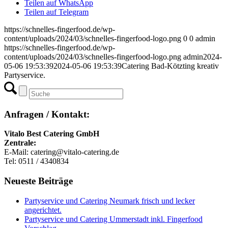
Teilen auf WhatsApp
Teilen auf Telegram
https://schnelles-fingerfood.de/wp-
content/uploads/2024/03/schnelles-fingerfood-logo.png
0
0
admin
https://schnelles-fingerfood.de/wp-
content/uploads/2024/03/schnelles-fingerfood-logo.png
admin
2024-
05-06 19:53:39
2024-05-06 19:53:39
Catering Bad-Kötzting kreativ
Partyservice.
Anfragen / Kontakt:
Vitalo Best Catering GmbH
Zentrale:
E-Mail: catering@vitalo-catering.de
Tel: 0511 / 4340834
Neueste Beiträge
Partyservice und Catering Neumark frisch und lecker
angerichtet.
Partyservice und Catering Ummerstadt inkl. Fingerfood