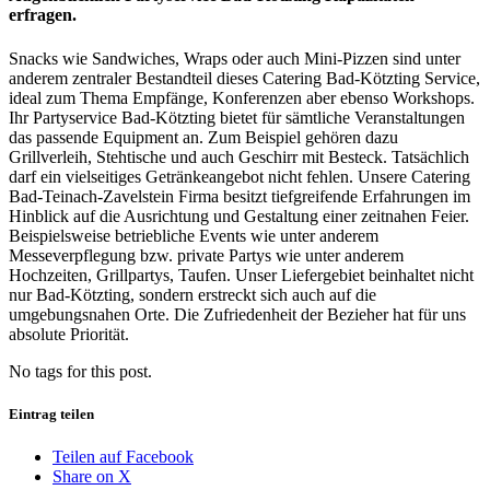
erfragen.
Snacks wie Sandwiches, Wraps oder auch Mini-Pizzen sind unter
anderem zentraler Bestandteil dieses Catering Bad-Kötzting Service,
ideal zum Thema Empfänge, Konferenzen aber ebenso Workshops.
Ihr Partyservice Bad-Kötzting bietet für sämtliche Veranstaltungen
das passende Equipment an. Zum Beispiel gehören dazu
Grillverleih, Stehtische und auch Geschirr mit Besteck. Tatsächlich
darf ein vielseitiges Getränkeangebot nicht fehlen. Unsere Catering
Bad-Teinach-Zavelstein Firma besitzt tiefgreifende Erfahrungen im
Hinblick auf die Ausrichtung und Gestaltung einer zeitnahen Feier.
Beispielsweise betriebliche Events wie unter anderem
Messeverpflegung bzw. private Partys wie unter anderem
Hochzeiten, Grillpartys, Taufen. Unser Liefergebiet beinhaltet nicht
nur Bad-Kötzting, sondern erstreckt sich auch auf die
umgebungsnahen Orte. Die Zufriedenheit der Bezieher hat für uns
absolute Priorität.
No tags for this post.
Eintrag teilen
Teilen auf Facebook
Share on X