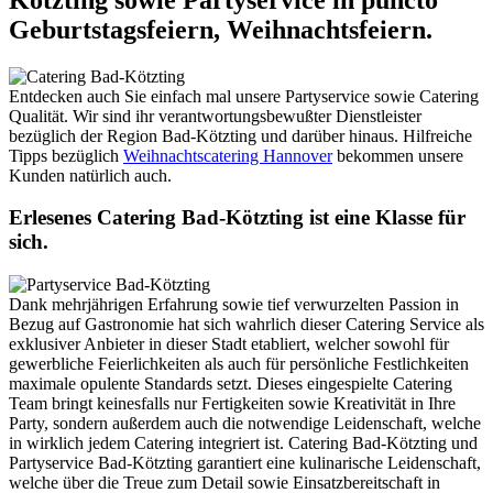
Geburtstagsfeiern, Weihnachtsfeiern.
Entdecken auch Sie einfach mal unsere Partyservice sowie Catering
Qualität. Wir sind ihr verantwortungsbewußter Dienstleister
bezüglich der Region Bad-Kötzting und darüber hinaus. Hilfreiche
Tipps bezüglich
Weihnachtscatering Hannover
bekommen unsere
Kunden natürlich auch.
Erlesenes Catering Bad-Kötzting ist eine Klasse für
sich.
Dank mehrjährigen Erfahrung sowie tief verwurzelten Passion in
Bezug auf Gastronomie hat sich wahrlich dieser Catering Service als
exklusiver Anbieter in dieser Stadt etabliert, welcher sowohl für
gewerbliche Feierlichkeiten als auch für persönliche Festlichkeiten
maximale opulente Standards setzt. Dieses eingespielte Catering
Team bringt keinesfalls nur Fertigkeiten sowie Kreativität in Ihre
Party, sondern außerdem auch die notwendige Leidenschaft, welche
in wirklich jedem Catering integriert ist. Catering Bad-Kötzting und
Partyservice Bad-Kötzting garantiert eine kulinarische Leidenschaft,
welche über die Treue zum Detail sowie Einsatzbereitschaft in