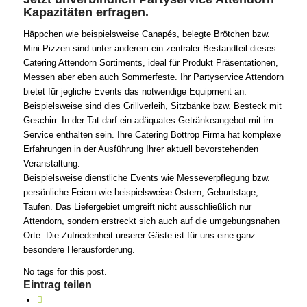
Kapazitäten erfragen.
Häppchen wie beispielsweise Canapés, belegte Brötchen bzw.
Mini-Pizzen sind unter anderem ein zentraler Bestandteil dieses
Catering Attendorn Sortiments, ideal für Produkt Präsentationen,
Messen aber eben auch Sommerfeste. Ihr Partyservice Attendorn
bietet für jegliche Events das notwendige Equipment an.
Beispielsweise sind dies Grillverleih, Sitzbänke bzw. Besteck mit
Geschirr. In der Tat darf ein adäquates Getränkeangebot mit im
Service enthalten sein. Ihre Catering Bottrop Firma hat komplexe
Erfahrungen in der Ausführung Ihrer aktuell bevorstehenden
Veranstaltung.
Beispielsweise dienstliche Events wie Messeverpflegung bzw.
persönliche Feiern wie beispielsweise Ostern, Geburtstage,
Taufen. Das Liefergebiet umgreift nicht ausschließlich nur
Attendorn, sondern erstreckt sich auch auf die umgebungsnahen
Orte. Die Zufriedenheit unserer Gäste ist für uns eine ganz
besondere Herausforderung.
No tags for this post.
Eintrag teilen