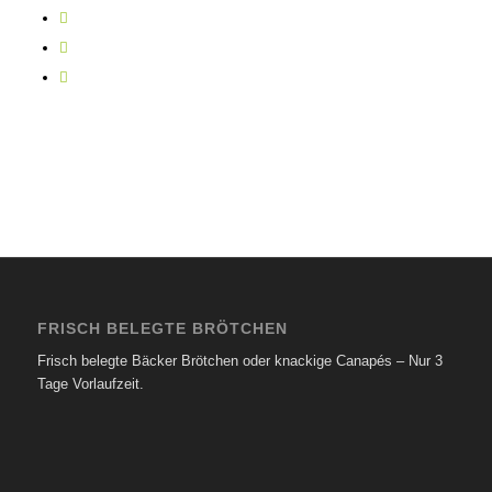
FRISCH BELEGTE BRÖTCHEN
Frisch belegte Bäcker Brötchen oder knackige Canapés – Nur 3
Tage Vorlaufzeit.