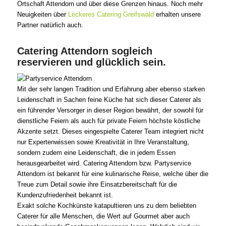
Ortschaft Attendorn und über diese Grenzen hinaus. Noch mehr
Neuigkeiten über
Leckeres Catering Greifswald
erhalten unsere
Partner natürlich auch.
Catering Attendorn sogleich
reservieren und glücklich sein.
Mit der sehr langen Tradition und Erfahrung aber ebenso starken
Leidenschaft in Sachen feine Küche hat sich dieser Caterer als
ein führender Versorger in dieser Region bewährt, der sowohl für
dienstliche Feiern als auch für private Feiern höchste köstliche
Akzente setzt. Dieses eingespielte Caterer Team integriert nicht
nur Expertenwissen sowie Kreativität in Ihre Veranstaltung,
sondern zudem eine Leidenschaft, die in jedem Essen
herausgearbeitet wird. Catering Attendorn bzw. Partyservice
Attendorn ist bekannt für eine kulinarische Reise, welche über die
Treue zum Detail sowie ihre Einsatzbereitschaft für die
Kundenzufriedenheit bekannt ist.
Exakt solche Kochkünste katapultieren uns zu dem beliebten
Caterer für alle Menschen, die Wert auf Gourmet aber auch