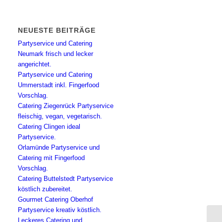
NEUESTE BEITRÄGE
Partyservice und Catering
Neumark frisch und lecker
angerichtet.
Partyservice und Catering
Ummerstadt inkl. Fingerfood
Vorschlag.
Catering Ziegenrück Partyservice
fleischig, vegan, vegetarisch.
Catering Clingen ideal
Partyservice.
Orlamünde Partyservice und
Catering mit Fingerfood
Vorschlag.
Catering Buttelstedt Partyservice
köstlich zubereitet.
Gourmet Catering Oberhof
Partyservice kreativ köstlich.
Leckeres Catering und