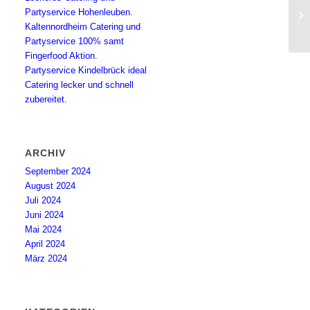
Fr
Partyservice Hohenleuben.
Re
Kaltennordheim Catering und
Partyservice 100% samt
Fingerfood Aktion.
Partyservice Kindelbrück ideal
Catering lecker und schnell
zubereitet.
ARCHIV
September 2024
August 2024
Juli 2024
Juni 2024
Mai 2024
April 2024
März 2024