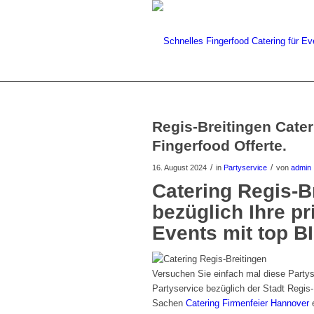
Regis-Breitingen Cater
Fingerfood Offerte.
/
/
16. August 2024
in
Partyservice
von
admin
Catering Regis-B
bezüglich Ihre pr
Events mit top BI
Versuchen Sie einfach mal diese Partyse
Partyservice bezüglich der Stadt Regis
Sachen
Catering Firmenfeier Hannover
e