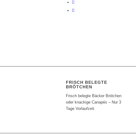
FRISCH BELEGTE
BRÖTCHEN
Frisch belegte Bäcker Brötchen
oder knackige Canapés – Nur 3
Tage Vorlaufzeit.