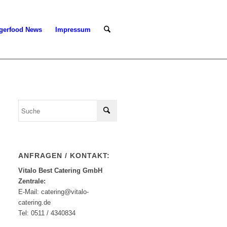
gerfood News
Impressum
ANFRAGEN / KONTAKT:
Vitalo Best Catering GmbH
Zentrale:
E-Mail: catering@vitalo-
catering.de
Tel: 0511 / 4340834