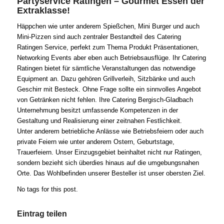
Partyservice Ratingen – Gourmet Essen der
Extraklasse!
Häppchen wie unter anderem Spießchen, Mini Burger und auch
Mini-Pizzen sind auch zentraler Bestandteil des Catering
Ratingen Service, perfekt zum Thema Produkt Präsentationen,
Networking Events aber eben auch Betriebsausflüge. Ihr Catering
Ratingen bietet für sämtliche Veranstaltungen das notwendige
Equipment an. Dazu gehören Grillverleih, Sitzbänke und auch
Geschirr mit Besteck. Ohne Frage sollte ein sinnvolles Angebot
von Getränken nicht fehlen. Ihre Catering Bergisch-Gladbach
Unternehmung besitzt umfassende Kompetenzen in der
Gestaltung und Realisierung einer zeitnahen Festlichkeit.
Unter anderem betriebliche Anlässe wie Betriebsfeiern oder auch
private Feiern wie unter anderem Ostern, Geburtstage,
Trauerfeiern. Unser Einzugsgebiet beinhaltet nicht nur Ratingen,
sondern bezieht sich überdies hinaus auf die umgebungsnahen
Orte. Das Wohlbefinden unserer Besteller ist unser obersten Ziel.
No tags for this post.
Eintrag teilen