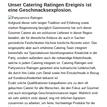
Unser Catering Ratingen Ereignis ist
eine Geschmacksexplosion.
Aufgrund dieser sehr langen Tradition und Erfahrung sowie
starken Begeisterung bezüglich Gastronomie hat sich dieser
Gourmet Caterer als ein exklusiver Lieferant in dieser Region
bewährt, der für dienstliche Anlässe als auch in Sachen
persönliche Festlichkeiten höchste köstliche Akzente setzt. Das
eingespielte aber auch erfahrene Catering Team integriert
keinesfalls nur Spezialwissen beziehungsweise Kreativität in die
Party, sondern außerdem auch die notwendige Arbeitsfreude,
welche in jedem Catering integriert ist. Catering Ratingen und
Partyservice Ratingen garantiert eine kulinarische Leidenschaft,
die durch ihre Liebe zum Detail sowie ihre Einsatzfreude in Bezug
auf Kundenzufriedenheit bekannt ist.
Exakt solche Qualifikationen katapultieren uns zu dem oft
gebuchten Caterer für alle Menschen, die den Fokus auf Gourmet
und auch einzigartige Geschmacksnuancen legen. Wahrlich sind
wir sehr wirklich stolz darauf, eng mit örtlichen Agrariern
zusammen zu arbeiten, um feine, hochwertige Produkte für die