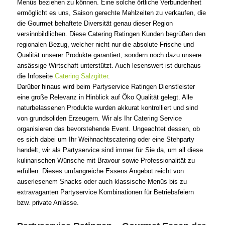
Menüs beziehen zu können. Eine solche örtliche Verbundenheit
ermöglicht es uns, Saison gerechte Mahlzeiten zu verkaufen, die
die Gourmet behaftete Diversität genau dieser Region
versinnbildlichen. Diese Catering Ratingen Kunden begrüßen den
regionalen Bezug, welcher nicht nur die absolute Frische und
Qualität unserer Produkte garantiert, sondern noch dazu unsere
ansässige Wirtschaft unterstützt. Auch lesenswert ist durchaus
die Infoseite
Catering Salzgitter
.
Darüber hinaus wird beim Partyservice Ratingen Dienstleister
eine große Relevanz in Hinblick auf Öko Qualität gelegt. Alle
naturbelassenen Produkte wurden akkurat kontrolliert und sind
von grundsoliden Erzeugern. Wir als Ihr Catering Service
organisieren das bevorstehende Event. Ungeachtet dessen, ob
es sich dabei um Ihr Weihnachtscatering oder eine Stehparty
handelt, wir als Partyservice sind immer für Sie da, um all diese
kulinarischen Wünsche mit Bravour sowie Professionalität zu
erfüllen. Dieses umfangreiche Essens Angebot reicht von
auserlesenem Snacks oder auch klassische Menüs bis zu
extravaganten Partyservice Kombinationen für Betriebsfeiern
bzw. private Anlässe.