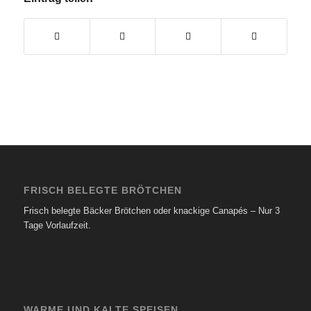
FRISCH BELEGTE BRÖTCHEN
Frisch belegte Bäcker Brötchen oder knackige Canapés – Nur 3
Tage Vorlaufzeit.
WARME UND KALTE SPEISEN