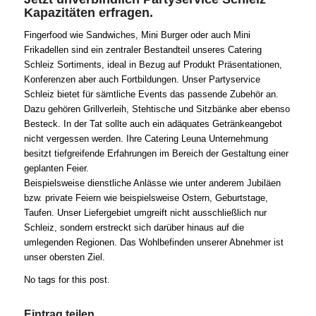
Kapazitäten erfragen.
Fingerfood wie Sandwiches, Mini Burger oder auch Mini
Frikadellen sind ein zentraler Bestandteil unseres Catering
Schleiz Sortiments, ideal in Bezug auf Produkt Präsentationen,
Konferenzen aber auch Fortbildungen. Unser Partyservice
Schleiz bietet für sämtliche Events das passende Zubehör an.
Dazu gehören Grillverleih, Stehtische und Sitzbänke aber ebenso
Besteck. In der Tat sollte auch ein adäquates Getränkeangebot
nicht vergessen werden. Ihre Catering Leuna Unternehmung
besitzt tiefgreifende Erfahrungen im Bereich der Gestaltung einer
geplanten Feier.
Beispielsweise dienstliche Anlässe wie unter anderem Jubiläen
bzw. private Feiern wie beispielsweise Ostern, Geburtstage,
Taufen. Unser Liefergebiet umgreift nicht ausschließlich nur
Schleiz, sondern erstreckt sich darüber hinaus auf die
umlegenden Regionen. Das Wohlbefinden unserer Abnehmer ist
unser obersten Ziel.
No tags for this post.
Eintrag teilen