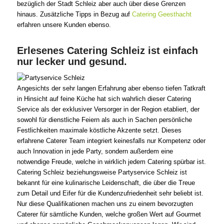
bezüglich der Stadt Schleiz aber auch über diese Grenzen
hinaus. Zusätzliche Tipps in Bezug auf
Catering Geesthacht
erfahren unsere Kunden ebenso.
Erlesenes Catering Schleiz ist einfach
nur lecker und gesund.
Angesichts der sehr langen Erfahrung aber ebenso tiefen Tatkraft
in Hinsicht auf feine Küche hat sich wahrlich dieser Catering
Service als der exklusiver Versorger in der Region etabliert, der
sowohl für dienstliche Feiern als auch in Sachen persönliche
Festlichkeiten maximale köstliche Akzente setzt. Dieses
erfahrene Caterer Team integriert keinesfalls nur Kompetenz oder
auch Innovation in jede Party, sondern außerdem eine
notwendige Freude, welche in wirklich jedem Catering spürbar ist.
Catering Schleiz beziehungsweise Partyservice Schleiz ist
bekannt für eine kulinarische Leidenschaft, die über die Treue
zum Detail und Eifer für die Kundenzufriedenheit sehr beliebt ist.
Nur diese Qualifikationen machen uns zu einem bevorzugten
Caterer für sämtliche Kunden, welche großen Wert auf Gourmet