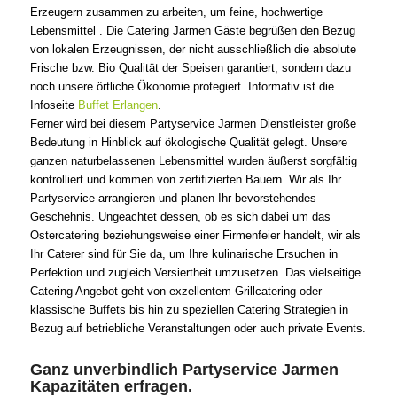
Erzeugern zusammen zu arbeiten, um feine, hochwertige
Lebensmittel . Die Catering Jarmen Gäste begrüßen den Bezug
von lokalen Erzeugnissen, der nicht ausschließlich die absolute
Frische bzw. Bio Qualität der Speisen garantiert, sondern dazu
noch unsere örtliche Ökonomie protegiert. Informativ ist die
Infoseite
Buffet Erlangen
.
Ferner wird bei diesem Partyservice Jarmen Dienstleister große
Bedeutung in Hinblick auf ökologische Qualität gelegt. Unsere
ganzen naturbelassenen Lebensmittel wurden äußerst sorgfältig
kontrolliert und kommen von zertifizierten Bauern. Wir als Ihr
Partyservice arrangieren und planen Ihr bevorstehendes
Geschehnis. Ungeachtet dessen, ob es sich dabei um das
Ostercatering beziehungsweise einer Firmenfeier handelt, wir als
Ihr Caterer sind für Sie da, um Ihre kulinarische Ersuchen in
Perfektion und zugleich Versiertheit umzusetzen. Das vielseitige
Catering Angebot geht von exzellentem Grillcatering oder
klassische Buffets bis hin zu speziellen Catering Strategien in
Bezug auf betriebliche Veranstaltungen oder auch private Events.
Ganz unverbindlich Partyservice Jarmen
Kapazitäten erfragen.