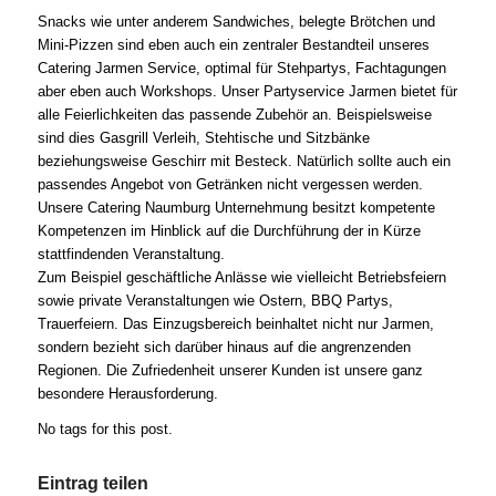
Snacks wie unter anderem Sandwiches, belegte Brötchen und
Mini-Pizzen sind eben auch ein zentraler Bestandteil unseres
Catering Jarmen Service, optimal für Stehpartys, Fachtagungen
aber eben auch Workshops. Unser Partyservice Jarmen bietet für
alle Feierlichkeiten das passende Zubehör an. Beispielsweise
sind dies Gasgrill Verleih, Stehtische und Sitzbänke
beziehungsweise Geschirr mit Besteck. Natürlich sollte auch ein
passendes Angebot von Getränken nicht vergessen werden.
Unsere Catering Naumburg Unternehmung besitzt kompetente
Kompetenzen im Hinblick auf die Durchführung der in Kürze
stattfindenden Veranstaltung.
Zum Beispiel geschäftliche Anlässe wie vielleicht Betriebsfeiern
sowie private Veranstaltungen wie Ostern, BBQ Partys,
Trauerfeiern. Das Einzugsbereich beinhaltet nicht nur Jarmen,
sondern bezieht sich darüber hinaus auf die angrenzenden
Regionen. Die Zufriedenheit unserer Kunden ist unsere ganz
besondere Herausforderung.
No tags for this post.
Eintrag teilen