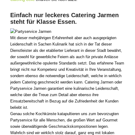
Einfach nur leckeres Catering Jarmen
steht für Klasse Essen.
Mit dieser mehrjährigen Erfahrenheit aber auch ausgeprägten
Leidenschaft in Sachen Kulinarik hat sich in der Tat dieser
Dienstleister als der etablierter Lieferant in dieser Stadt bewährt,
der sowohl für gewerbliche Feiern als auch für private Anlässe
außergewöhnliche opulente Standards setzt. Das erfahrene Team
bringt nicht nur Kompetenz und Kreativität in Ihre Veranstaltung,
sondern ebenso die notwendige Leidenschaft, welche in wirklich
jedem Catering geschmeckt werden kann. Catering Jarmen oder
Partyservice Jarmen garantiert eine kulinarische Leidenschaft,
welche über die Treue zum Detail aber ebenso ihre
Einsatzbereitschaft in Bezug auf die Zufriedenheit der Kunden
beliebt ist.
Genau solche Kochkünste katapultieren uns zum bevorzugten
Partyservice für alle Menschen, die großen Wert auf Gourmet
sowie überwältigende Geschmackskompositionen legen.
Wahrlich sind wir wirklich stolz darauf, ganz eng mit lokalen