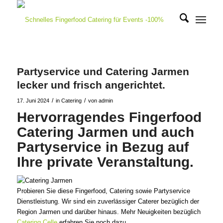
Partyservice und Catering Jarmen
lecker und frisch angerichtet.
/
/
17. Juni 2024
in
Catering
von
admin
Hervorragendes Fingerfood
Catering Jarmen und auch
Partyservice in Bezug auf
Ihre private Veranstaltung.
Probieren Sie diese Fingerfood, Catering sowie Partyservice
Dienstleistung. Wir sind ein zuverlässiger Caterer bezüglich der
Region Jarmen und darüber hinaus. Mehr Neuigkeiten bezüglich
Catering Celle
erfahren Sie noch dazu.