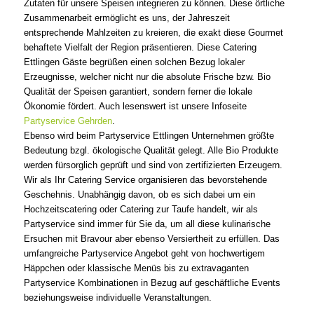
Zutaten für unsere Speisen integrieren zu können. Diese örtliche
Zusammenarbeit ermöglicht es uns, der Jahreszeit
entsprechende Mahlzeiten zu kreieren, die exakt diese Gourmet
behaftete Vielfalt der Region präsentieren. Diese Catering
Ettlingen Gäste begrüßen einen solchen Bezug lokaler
Erzeugnisse, welcher nicht nur die absolute Frische bzw. Bio
Qualität der Speisen garantiert, sondern ferner die lokale
Ökonomie fördert. Auch lesenswert ist unsere Infoseite
Partyservice Gehrden
.
Ebenso wird beim Partyservice Ettlingen Unternehmen größte
Bedeutung bzgl. ökologische Qualität gelegt. Alle Bio Produkte
werden fürsorglich geprüft und sind von zertifizierten Erzeugern.
Wir als Ihr Catering Service organisieren das bevorstehende
Geschehnis. Unabhängig davon, ob es sich dabei um ein
Hochzeitscatering oder Catering zur Taufe handelt, wir als
Partyservice sind immer für Sie da, um all diese kulinarische
Ersuchen mit Bravour aber ebenso Versiertheit zu erfüllen. Das
umfangreiche Partyservice Angebot geht von hochwertigem
Häppchen oder klassische Menüs bis zu extravaganten
Partyservice Kombinationen in Bezug auf geschäftliche Events
beziehungsweise individuelle Veranstaltungen.