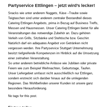
Partyservice Ettlingen – jetzt wird’s lecker!
Snacks wie unter anderem Nuggets, Käse –Traube sowie
Teigtaschen sind unter anderem zentraler Bestandteil dieses
Catering Ettlingen Angebots, prima in Bezug auf Business Treffs,
Messen und Hausmessen. Unser Catering Ettlingen bietet für alle
Veranstaltungen das notwendige Zubehör an. Dazu gehören
Verleih von Grills, Sitzbänke und Stehtische bzw. Geschirr.
Natürlich darf ein adäquates Angebot von Getränken nicht
vergessen werden. Ihre Partyservice Stuttgart Unternehmung
besitzt tiefgreifende Kompetenzen im Hinblick auf die Umsetzung
einer zeitnahen Veranstaltung.
So unter anderem betriebliche Anlässe wie Jubiläen oder private
Feiern wie zum Beispiel Weihnachten, Geburtstage, Taufen.
Unser Liefergebiet umfasst nicht ausschließlich nur Ettlingen,
sondern erstreckt sich darüber hinaus auf die umlegenden
Regionen. Das Wohlbefinden unserer Kunden ist unsere ganz
besondere Herausforderung.
No tags for this post.