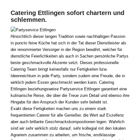
Catering Ettlingen sofort chartern und
schlemmen.
Hinsichtlich dieser langen Tradition sowie nachhaltigen Passion
in puncto feine Küche hat sich in der Tat dieser Dienstleister als
der renommierter Versorger in der Region bewährt, welcher für
dienstliche Feierlichkeiten als auch in Sachen persönliche Partys
beste geschmackvolle Akzente setzt. Dieses professionelle
Catering Team bringt keinesfalls nur Fertigkeiten bzw.
Ideenreichtum in jede Party, sondern zudem eine Freude, die in
wirklich jedem Essen geschmeckt werden kann. Catering
Ettlingen beziehungsweise Partyservice Ettlingen garantiert eine
kulinarische Reise, die über die Treue zum Detail und ebenso ihre
Hingabe für den Anspruch der Kunden sehr beliebt ist.
Exakt diese Fertigkeiten machen uns zu einem stark
frequentierten Caterer für alle Genießer, die Wert auf Exzellenz
aber auch brillante Geschmackskompositionen legen. Wahrlich
sind wir sehr wirklich stolz darauf, sehr kollegial mit den lokalen
Agrariern zusammen zu arbeiten, um frische, erstklassige