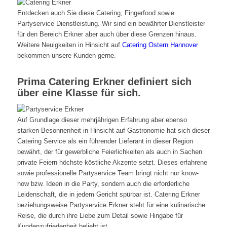
Entdecken auch Sie diese Catering, Fingerfood sowie
Partyservice Dienstleistung. Wir sind ein bewährter Dienstleister
für den Bereich Erkner aber auch über diese Grenzen hinaus.
Weitere Neuigkeiten in Hinsicht auf
Catering Ostern Hannover
bekommen unsere Kunden gerne.
Prima Catering Erkner definiert sich
über eine Klasse für sich.
Auf Grundlage dieser mehrjährigen Erfahrung aber ebenso
starken Besonnenheit in Hinsicht auf Gastronomie hat sich dieser
Catering Service als ein führender Lieferant in dieser Region
bewährt, der für gewerbliche Feierlichkeiten als auch in Sachen
private Feiern höchste köstliche Akzente setzt. Dieses erfahrene
sowie professionelle Partyservice Team bringt nicht nur know-
how bzw. Ideen in die Party, sondern auch die erforderliche
Leidenschaft, die in jedem Gericht spürbar ist. Catering Erkner
beziehungsweise Partyservice Erkner steht für eine kulinarische
Reise, die durch ihre Liebe zum Detail sowie Hingabe für
Kundenzufriedenheit beliebt ist.