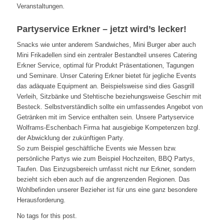
Veranstaltungen.
Partyservice Erkner – jetzt wird’s lecker!
Snacks wie unter anderem Sandwiches, Mini Burger aber auch
Mini Frikadellen sind ein zentraler Bestandteil unseres Catering
Erkner Service, optimal für Produkt Präsentationen, Tagungen
und Seminare. Unser Catering Erkner bietet für jegliche Events
das adäquate Equipment an. Beispielsweise sind dies Gasgrill
Verleih, Sitzbänke und Stehtische beziehungsweise Geschirr mit
Besteck. Selbstverständlich sollte ein umfassendes Angebot von
Getränken mit im Service enthalten sein. Unsere Partyservice
Wolframs-Eschenbach Firma hat ausgiebige Kompetenzen bzgl.
der Abwicklung der zukünftigen Party.
So zum Beispiel geschäftliche Events wie Messen bzw.
persönliche Partys wie zum Beispiel Hochzeiten, BBQ Partys,
Taufen. Das Einzugsbereich umfasst nicht nur Erkner, sondern
bezieht sich eben auch auf die angrenzenden Regionen. Das
Wohlbefinden unserer Bezieher ist für uns eine ganz besondere
Herausforderung.
No tags for this post.