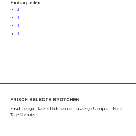
Eintrag teilen
FRISCH BELEGTE BRÖTCHEN
Frisch belegte Bäcker Brötchen oder knackige Canapés – Nur 3
Tage Vorlaufzeit.