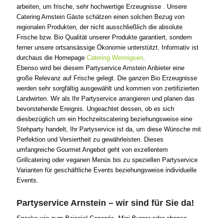
arbeiten, um frische, sehr hochwertige Erzeugnisse . Unsere
Catering Arnstein Gäste schätzen einen solchen Bezug von
regionalen Produkten, der nicht ausschließlich die absolute
Frische bzw. Bio Qualität unserer Produkte garantiert, sondern
ferner unsere ortsansässige Ökonomie unterstützt. Informativ ist
durchaus die Homepage
Catering Wennigsen
.
Ebenso wird bei diesem Partyservice Arnstein Anbieter eine
große Relevanz auf Frische gelegt. Die ganzen Bio Erzeugnisse
werden sehr sorgfältig ausgewählt und kommen von zertifizierten
Landwirten. Wir als Ihr Partyservice arrangieren und planen das
bevorstehende Ereignis. Ungeachtet dessen, ob es sich
diesbezüglich um ein Hochzeitscatering beziehungsweise eine
Stehparty handelt, Ihr Partyservice ist da, um diese Wünsche mit
Perfektion und Versiertheit zu gewährleisten. Dieses
umfangreiche Gourmet Angebot geht von exzellentem
Grillcatering oder veganen Menüs bis zu speziellen Partyservice
Varianten für geschäftliche Events beziehungsweise individuelle
Events.
Partyservice Arnstein – wir sind für Sie da!