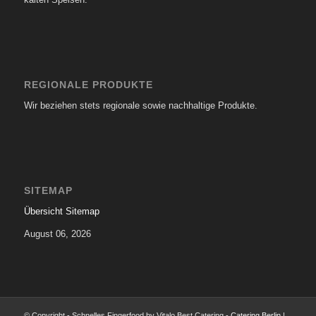
REGIONALE PRODUKTE
Wir beziehen stets regionale sowie nachhaltige Produkte.
SITEMAP
Übersicht Sitemap
August 06, 2026
© Copyright - Schnelles Fingerfood by Vitalo Best Catering -
Catering Berlin
|