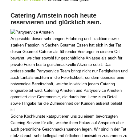
Catering Arnstein noch heute
reservieren und glücklich sein.
Angesichts dieser sehr langen Erfahrung und Tradition sowie
starken Passion in Sachen Gourmet Essen hat sich in der Tat
dieser Gourmet Caterer als führender Versorger in diesem Ort
bewährt, welcher sowohl für geschäftliche Anlässe als auch für
private Feiern beste geschmackvolle Akzente setzt. Das
professionelle Partyservice Team bringt nicht nur Fertigkeiten und
auch Einfallsreichtum in die Feierlichkeit, sondern überdies eine
notwendige Bereitschaft, welche in wirklich jedem Catering
eingearbeitet wird. Catering Arnstein und Partyservice Arnstein
garantiert eine Gastronomie, die durch ihre Liebe zum Detail
sowie Hingabe für die Zufriedenheit der Kunden äußerst beliebt
ist.
Solche Kochkünste katapultieren uns zu einem bevorzugten
Catering Service für alle, welche ihren Fokus auf Anspruch aber
auch persönliche Geschmacksnuancen legen. Wir sind in der Tat
stolz darauf, sehr kollegial mit örtlichen Landwirten zusammen zu