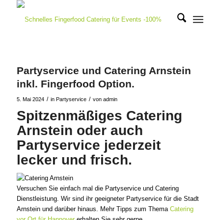
Partyservice und Catering Arnstein
inkl. Fingerfood Option.
/
/
5. Mai 2024
in
Partyservice
von
admin
Spitzenmäßiges Catering
Arnstein oder auch
Partyservice jederzeit
lecker und frisch.
Versuchen Sie einfach mal die Partyservice und Catering
Dienstleistung. Wir sind ihr geeigneter Partyservice für die Stadt
Arnstein und darüber hinaus. Mehr Tipps zum Thema
Catering
vor Ort für Hannover
erhalten Sie sehr gerne.