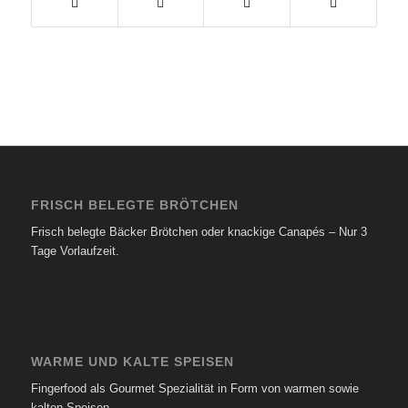
FRISCH BELEGTE BRÖTCHEN
Frisch belegte Bäcker Brötchen oder knackige Canapés – Nur 3
Tage Vorlaufzeit.
WARME UND KALTE SPEISEN
Fingerfood als Gourmet Spezialität in Form von warmen sowie
kalten Speisen.