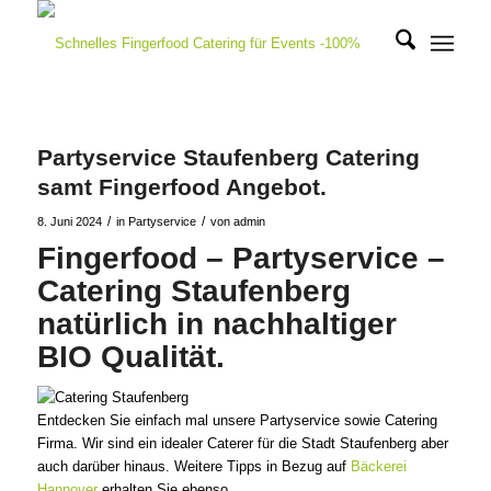
Partyservice Staufenberg Catering
samt Fingerfood Angebot.
/
/
8. Juni 2024
in
Partyservice
von
admin
Fingerfood – Partyservice –
Catering Staufenberg
natürlich in nachhaltiger
BIO Qualität.
Entdecken Sie einfach mal unsere Partyservice sowie Catering
Firma. Wir sind ein idealer Caterer für die Stadt Staufenberg aber
auch darüber hinaus. Weitere Tipps in Bezug auf
Bäckerei
Hannover
erhalten Sie ebenso.