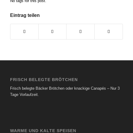
No tags for this post.
Eintrag teilen
FRISCH BELEGTE BRÖTCHEN
Frisch belegte Bäcker Brötchen oder knackige Canapés – Nur 3
Tage Vorlaufzeit.
WARME UND KALTE SPEISEN