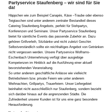
Partyservice Staufenberg – wir sind für Sie
da!
Häppchen wie zum Beispiel Canapés, Käse –Traube oder ebenso
Teigtaschen sind unter anderem zentraler Bestandteil dieses
Catering Staufenberg Angebots, perfekt für Stehpartys,
Konferenzen und Seminare. Unser Partyservice Staufenberg
bietet für sämtliche Events das passende Zubehör an. Dazu
gehören Grillverleih, Sitzbänke und nicht zuletzt Geschirr.
Selbstverständlich sollte ein reichhaltiges Angebot von Getränken
nicht vergessen werden. Unsere Partyservice Wolframs-
Eschenbach Unternehmung verfügt über ausgiebige
Kompetenzen im Hinblick auf die Ausführung einer aktuell
bevorstehenden Veranstaltung.
So unter anderem geschäftliche Anlässe wie vielleicht
Betriebsfeiern bzw. private Feiern wie unter anderem
Weihnachten, Grillpartys, Trauerfeiern. Unser Liefergebiet
beinhaltet nicht ausschließlich nur Staufenberg, sondern bezieht
sich darüber hinaus auf die angrenzenden Städte. Die
Zufriedenheit unserer Kunden ist für uns eine ganz besondere
Herausforderung.