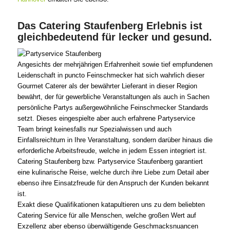
Das Catering Staufenberg Erlebnis ist
gleichbedeutend für lecker und gesund.
Angesichts der mehrjährigen Erfahrenheit sowie tief empfundenen
Leidenschaft in puncto Feinschmecker hat sich wahrlich dieser
Gourmet Caterer als der bewährter Lieferant in dieser Region
bewährt, der für gewerbliche Veranstaltungen als auch in Sachen
persönliche Partys außergewöhnliche Feinschmecker Standards
setzt. Dieses eingespielte aber auch erfahrene Partyservice
Team bringt keinesfalls nur Spezialwissen und auch
Einfallsreichtum in Ihre Veranstaltung, sondern darüber hinaus die
erforderliche Arbeitsfreude, welche in jedem Essen integriert ist.
Catering Staufenberg bzw. Partyservice Staufenberg garantiert
eine kulinarische Reise, welche durch ihre Liebe zum Detail aber
ebenso ihre Einsatzfreude für den Anspruch der Kunden bekannt
ist.
Exakt diese Qualifikationen katapultieren uns zu dem beliebten
Catering Service für alle Menschen, welche großen Wert auf
Exzellenz aber ebenso überwältigende Geschmacksnuancen