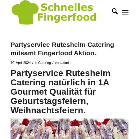
Partyservice Rutesheim Catering
mitsamt Fingerfood Aktion.
/
/
10. April 2024
in
Catering
von
admin
Partyservice Rutesheim
Catering natürlich in 1A
Gourmet Qualität für
Geburtstagsfeiern,
Weihnachtsfeiern.