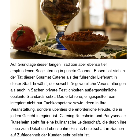
Auf Grundlage dieser langen Tradition aber ebenso tief
empfundenen Begeisterung in puncto Gourmet Essen hat sich in
der Tat dieser Gourmet Caterer als der führender Lieferant in
dieser Stadt bewährt, der sowohl für gewerbliche Veranstaltungen
als auch in Sachen private Festlichkeiten außergewöhnliche
opulente Standards setzt. Das erfahrene, eingespielte Team
integriert nicht nur Fachkompetenz sowie Ideen in Ihre
Veranstaltung, sondern überdies die erforderliche Freude, die in
jedem Gericht integriert ist. Catering Rutesheim und Partyservice
Rutesheim steht für eine kulinarische Leidenschaft, die durch ihre
Liebe zum Detail und ebenso ihre Einsatzbereitschaft in Sachen
auf Zufriedenheit der Kunden sehr beliebt ist.