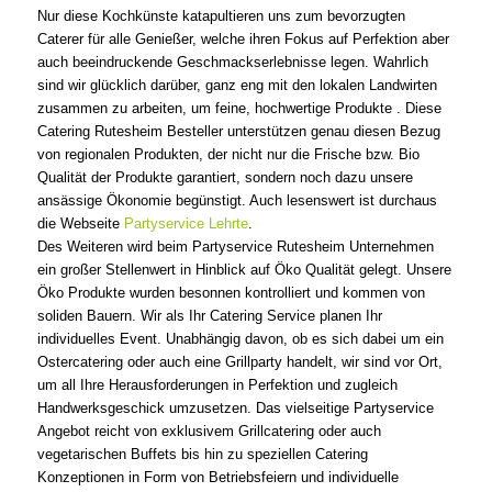
Nur diese Kochkünste katapultieren uns zum bevorzugten
Caterer für alle Genießer, welche ihren Fokus auf Perfektion aber
auch beeindruckende Geschmackserlebnisse legen. Wahrlich
sind wir glücklich darüber, ganz eng mit den lokalen Landwirten
zusammen zu arbeiten, um feine, hochwertige Produkte . Diese
Catering Rutesheim Besteller unterstützen genau diesen Bezug
von regionalen Produkten, der nicht nur die Frische bzw. Bio
Qualität der Produkte garantiert, sondern noch dazu unsere
ansässige Ökonomie begünstigt. Auch lesenswert ist durchaus
die Webseite
Partyservice Lehrte
.
Des Weiteren wird beim Partyservice Rutesheim Unternehmen
ein großer Stellenwert in Hinblick auf Öko Qualität gelegt. Unsere
Öko Produkte wurden besonnen kontrolliert und kommen von
soliden Bauern. Wir als Ihr Catering Service planen Ihr
individuelles Event. Unabhängig davon, ob es sich dabei um ein
Ostercatering oder auch eine Grillparty handelt, wir sind vor Ort,
um all Ihre Herausforderungen in Perfektion und zugleich
Handwerksgeschick umzusetzen. Das vielseitige Partyservice
Angebot reicht von exklusivem Grillcatering oder auch
vegetarischen Buffets bis hin zu speziellen Catering
Konzeptionen in Form von Betriebsfeiern und individuelle