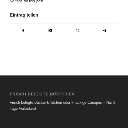
No tags for this post.
Eintrag teilen
FRISCH BELEGTE BRÖTCHEN
Frisch belegte Bäcker Brötchen oder knackige Canapés – Nur 3
Tage Vorlaufzeit.