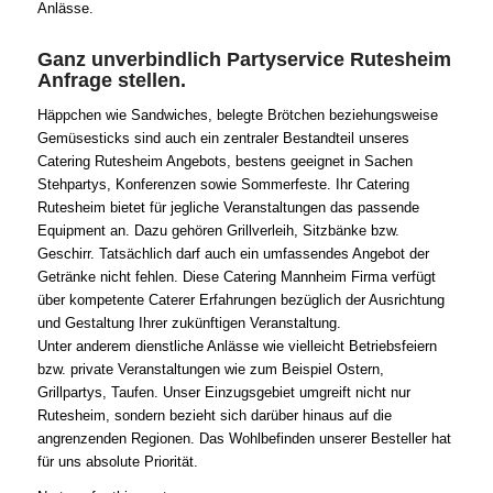
Anlässe.
Ganz unverbindlich Partyservice Rutesheim
Anfrage stellen.
Häppchen wie Sandwiches, belegte Brötchen beziehungsweise
Gemüsesticks sind auch ein zentraler Bestandteil unseres
Catering Rutesheim Angebots, bestens geeignet in Sachen
Stehpartys, Konferenzen sowie Sommerfeste. Ihr Catering
Rutesheim bietet für jegliche Veranstaltungen das passende
Equipment an. Dazu gehören Grillverleih, Sitzbänke bzw.
Geschirr. Tatsächlich darf auch ein umfassendes Angebot der
Getränke nicht fehlen. Diese Catering Mannheim Firma verfügt
über kompetente Caterer Erfahrungen bezüglich der Ausrichtung
und Gestaltung Ihrer zukünftigen Veranstaltung.
Unter anderem dienstliche Anlässe wie vielleicht Betriebsfeiern
bzw. private Veranstaltungen wie zum Beispiel Ostern,
Grillpartys, Taufen. Unser Einzugsgebiet umgreift nicht nur
Rutesheim, sondern bezieht sich darüber hinaus auf die
angrenzenden Regionen. Das Wohlbefinden unserer Besteller hat
für uns absolute Priorität.