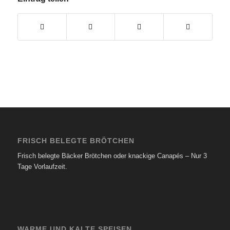
FRISCH BELEGTE BRÖTCHEN
Frisch belegte Bäcker Brötchen oder knackige Canapés – Nur 3
Tage Vorlaufzeit.
WARME UND KALTE SPEISEN