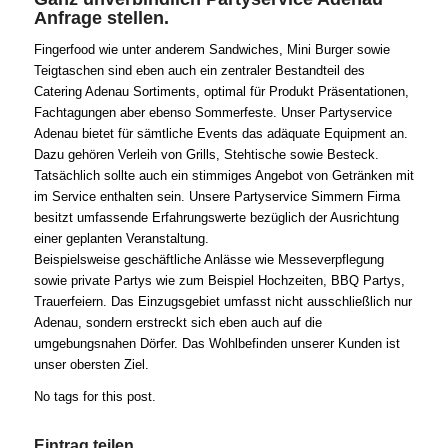
Anfrage stellen.
Fingerfood wie unter anderem Sandwiches, Mini Burger sowie
Teigtaschen sind eben auch ein zentraler Bestandteil des
Catering Adenau Sortiments, optimal für Produkt Präsentationen,
Fachtagungen aber ebenso Sommerfeste. Unser Partyservice
Adenau bietet für sämtliche Events das adäquate Equipment an.
Dazu gehören Verleih von Grills, Stehtische sowie Besteck.
Tatsächlich sollte auch ein stimmiges Angebot von Getränken mit
im Service enthalten sein. Unsere Partyservice Simmern Firma
besitzt umfassende Erfahrungswerte bezüglich der Ausrichtung
einer geplanten Veranstaltung.
Beispielsweise geschäftliche Anlässe wie Messeverpflegung
sowie private Partys wie zum Beispiel Hochzeiten, BBQ Partys,
Trauerfeiern. Das Einzugsgebiet umfasst nicht ausschließlich nur
Adenau, sondern erstreckt sich eben auch auf die
umgebungsnahen Dörfer. Das Wohlbefinden unserer Kunden ist
unser obersten Ziel.
No tags for this post.
Eintrag teilen