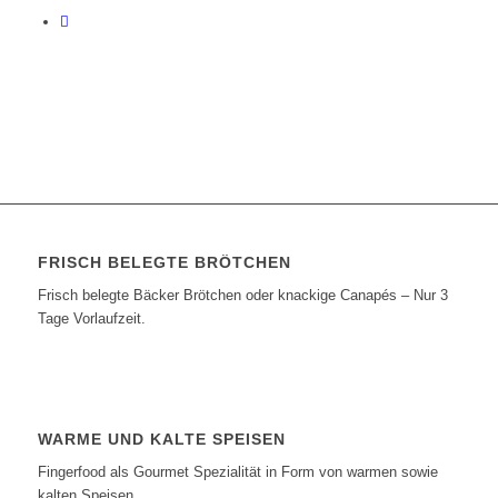
FRISCH BELEGTE BRÖTCHEN
Frisch belegte Bäcker Brötchen oder knackige Canapés – Nur 3
Tage Vorlaufzeit.
WARME UND KALTE SPEISEN
Fingerfood als Gourmet Spezialität in Form von warmen sowie
kalten Speisen.