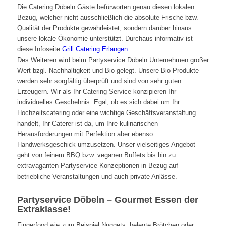
Die Catering Döbeln Gäste befürworten genau diesen lokalen
Bezug, welcher nicht ausschließlich die absolute Frische bzw.
Qualität der Produkte gewährleistet, sondern darüber hinaus
unsere lokale Ökonomie unterstützt. Durchaus informativ ist
diese Infoseite
Grill Catering Erlangen
.
Des Weiteren wird beim Partyservice Döbeln Unternehmen großer
Wert bzgl. Nachhaltigkeit und Bio gelegt. Unsere Bio Produkte
werden sehr sorgfältig überprüft und sind von sehr guten
Erzeugern. Wir als Ihr Catering Service konzipieren Ihr
individuelles Geschehnis. Egal, ob es sich dabei um Ihr
Hochzeitscatering oder eine wichtige Geschäftsveranstaltung
handelt, Ihr Caterer ist da, um Ihre kulinarischen
Herausforderungen mit Perfektion aber ebenso
Handwerksgeschick umzusetzen. Unser vielseitiges Angebot
geht von feinem BBQ bzw. veganen Buffets bis hin zu
extravaganten Partyservice Konzeptionen in Bezug auf
betriebliche Veranstaltungen und auch private Anlässe.
Partyservice Döbeln – Gourmet Essen der
Extraklasse!
Fingerfood wie zum Beispiel Nuggets, belegte Brötchen oder