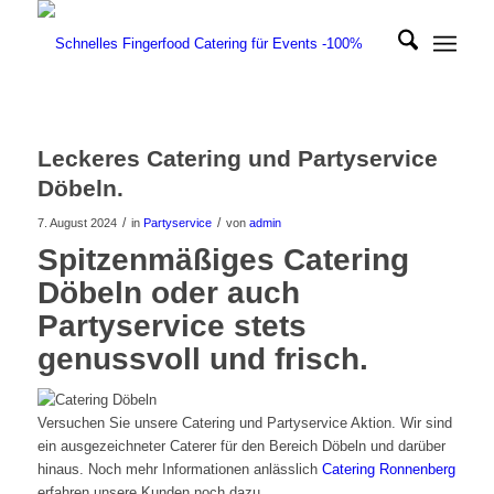
Leckeres Catering und Partyservice
Döbeln.
/
/
7. August 2024
in
Partyservice
von
admin
Spitzenmäßiges Catering
Döbeln oder auch
Partyservice stets
genussvoll und frisch.
Versuchen Sie unsere Catering und Partyservice Aktion. Wir sind
ein ausgezeichneter Caterer für den Bereich Döbeln und darüber
hinaus. Noch mehr Informationen anlässlich
Catering Ronnenberg
erfahren unsere Kunden noch dazu.