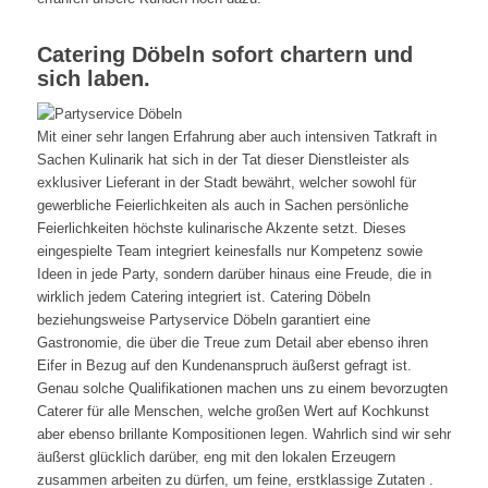
Catering Döbeln sofort chartern und
sich laben.
Mit einer sehr langen Erfahrung aber auch intensiven Tatkraft in
Sachen Kulinarik hat sich in der Tat dieser Dienstleister als
exklusiver Lieferant in der Stadt bewährt, welcher sowohl für
gewerbliche Feierlichkeiten als auch in Sachen persönliche
Feierlichkeiten höchste kulinarische Akzente setzt. Dieses
eingespielte Team integriert keinesfalls nur Kompetenz sowie
Ideen in jede Party, sondern darüber hinaus eine Freude, die in
wirklich jedem Catering integriert ist. Catering Döbeln
beziehungsweise Partyservice Döbeln garantiert eine
Gastronomie, die über die Treue zum Detail aber ebenso ihren
Eifer in Bezug auf den Kundenanspruch äußerst gefragt ist.
Genau solche Qualifikationen machen uns zu einem bevorzugten
Caterer für alle Menschen, welche großen Wert auf Kochkunst
aber ebenso brillante Kompositionen legen. Wahrlich sind wir sehr
äußerst glücklich darüber, eng mit den lokalen Erzeugern
zusammen arbeiten zu dürfen, um feine, erstklassige Zutaten .