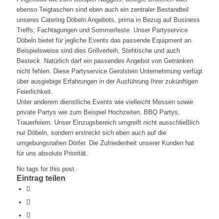
ebenso Teigtaschen sind eben auch ein zentraler Bestandteil
unseres Catering Döbeln Angebots, prima in Bezug auf Business
Treffs, Fachtagungen und Sommerfeste. Unser Partyservice
Döbeln bietet für jegliche Events das passende Equipment an.
Beispielsweise sind dies Grillverleih, Stehtische und auch
Besteck. Natürlich darf ein passendes Angebot von Getränken
nicht fehlen. Diese Partyservice Gerolstein Unternehmung verfügt
über ausgiebige Erfahrungen in der Ausführung Ihrer zukünftigen
Feierlichkeit.
Unter anderem dienstliche Events wie vielleicht Messen sowie
private Partys wie zum Beispiel Hochzeiten, BBQ Partys,
Trauerfeiern. Unser Einzugsbereich umgreift nicht ausschließlich
nur Döbeln, sondern erstreckt sich eben auch auf die
umgebungsnahen Dörfer. Die Zufriedenheit unserer Kunden hat
für uns absolute Priorität.
No tags for this post.
Eintrag teilen