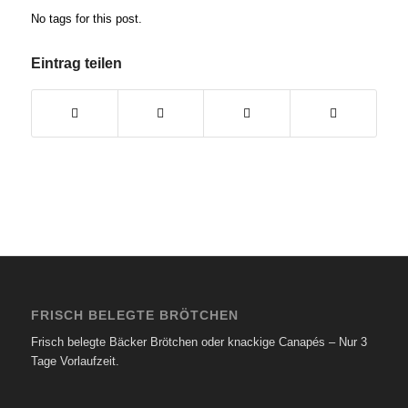
No tags for this post.
Eintrag teilen
FRISCH BELEGTE BRÖTCHEN
Frisch belegte Bäcker Brötchen oder knackige Canapés – Nur 3
Tage Vorlaufzeit.