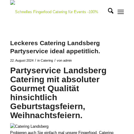
Leckeres Catering Landsberg
Partyservice ideal appetitlich.
/
/
22. August 2024
in
Catering
von
admin
Partyservice Landsberg
Catering mit absoluter
Gourmet Qualität
hinsichtlich
Geburtstagsfeiern,
Weihnachtsfeiern.
Probieren auch Sie einfach mal unsere Fingerfood, Catering