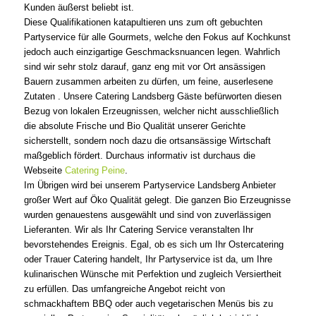
Kunden äußerst beliebt ist.
Diese Qualifikationen katapultieren uns zum oft gebuchten
Partyservice für alle Gourmets, welche den Fokus auf Kochkunst
jedoch auch einzigartige Geschmacksnuancen legen. Wahrlich
sind wir sehr stolz darauf, ganz eng mit vor Ort ansässigen
Bauern zusammen arbeiten zu dürfen, um feine, auserlesene
Zutaten . Unsere Catering Landsberg Gäste befürworten diesen
Bezug von lokalen Erzeugnissen, welcher nicht ausschließlich
die absolute Frische und Bio Qualität unserer Gerichte
sicherstellt, sondern noch dazu die ortsansässige Wirtschaft
maßgeblich fördert. Durchaus informativ ist durchaus die
Webseite
Catering Peine
.
Im Übrigen wird bei unserem Partyservice Landsberg Anbieter
großer Wert auf Öko Qualität gelegt. Die ganzen Bio Erzeugnisse
wurden genauestens ausgewählt und sind von zuverlässigen
Lieferanten. Wir als Ihr Catering Service veranstalten Ihr
bevorstehendes Ereignis. Egal, ob es sich um Ihr Ostercatering
oder Trauer Catering handelt, Ihr Partyservice ist da, um Ihre
kulinarischen Wünsche mit Perfektion und zugleich Versiertheit
zu erfüllen. Das umfangreiche Angebot reicht von
schmackhaftem BBQ oder auch vegetarischen Menüs bis zu