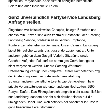
speziellen Partyservice Spezialitäten bezüglich betriebliche
Feiern und auch individuelle Feiern.
Ganz unverbindlich Partyservice Landsberg
Anfrage stellen.
Fingerfood wie beispielsweise Canapés, belegte Brötchen und
ebenso Mini-Pizzen sind auch zentraler Bestandteil des Catering
Landsberg Service, prädestiniert in Sachen Empfänge,
Konferenzen aber ebenso Seminare. Unser Catering Landsberg
bietet für jegliche Events das passende Equipment an. Unter
anderem gehören dazu Gasgrill Verleih, Sitzbänke sowie
Geschirr. Auf jeden Fall darf ein stimmiges Getränkeangebot
nicht vergessen werden. Unsere Catering Wörrstadt
Unternehmung verfügt über komplexe Caterer Kompetenzen bzgl.
der Ausführung einer bevorstehende Veranstaltung.
So unter anderem dienstliche Events wie Betriebsfeiern bzw.
private Veranstaltungen wie unter anderem Hochzeiten, BBQ
Partys, Taufen. Das Einzugsbereich umgreift nicht ausschließlich
nur Landsberg, sondern bezieht sich darüber hinaus auf die
umlegenden Dörfer. Das Wohlbefinden der Abnehmer ist unsere
ganz besondere Herausforderung.