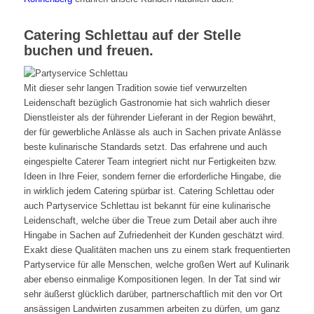
Catering Schlettau auf der Stelle
buchen und freuen.
Mit dieser sehr langen Tradition sowie tief verwurzelten
Leidenschaft bezüglich Gastronomie hat sich wahrlich dieser
Dienstleister als der führender Lieferant in der Region bewährt,
der für gewerbliche Anlässe als auch in Sachen private Anlässe
beste kulinarische Standards setzt. Das erfahrene und auch
eingespielte Caterer Team integriert nicht nur Fertigkeiten bzw.
Ideen in Ihre Feier, sondern ferner die erforderliche Hingabe, die
in wirklich jedem Catering spürbar ist. Catering Schlettau oder
auch Partyservice Schlettau ist bekannt für eine kulinarische
Leidenschaft, welche über die Treue zum Detail aber auch ihre
Hingabe in Sachen auf Zufriedenheit der Kunden geschätzt wird.
Exakt diese Qualitäten machen uns zu einem stark frequentierten
Partyservice für alle Menschen, welche großen Wert auf Kulinarik
aber ebenso einmalige Kompositionen legen. In der Tat sind wir
sehr äußerst glücklich darüber, partnerschaftlich mit den vor Ort
ansässigen Landwirten zusammen arbeiten zu dürfen, um ganz