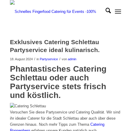
Exklusives Catering Schlettau
Partyservice ideal kulinarisch.
/
/
18. August 2024
in
Partyservice
von
admin
Phantastisches Catering
Schlettau oder auch
Partyservice stets frisch
und köstlich.
Versuchen Sie diese Partyservice und Catering Qualität. Wir sind
ihr idealer Caterer für die Stadt Schlettau aber auch über diese
Grenzen hinaus. Noch mehr Tipps zum Thema
Catering
Ronnenberg
erfahren unsere Kunden natürlich auch.