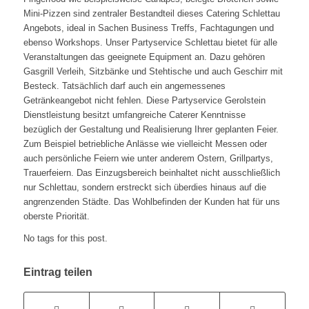
Mini-Pizzen sind zentraler Bestandteil dieses Catering Schlettau
Angebots, ideal in Sachen Business Treffs, Fachtagungen und
ebenso Workshops. Unser Partyservice Schlettau bietet für alle
Veranstaltungen das geeignete Equipment an. Dazu gehören
Gasgrill Verleih, Sitzbänke und Stehtische und auch Geschirr mit
Besteck. Tatsächlich darf auch ein angemessenes
Getränkeangebot nicht fehlen. Diese Partyservice Gerolstein
Dienstleistung besitzt umfangreiche Caterer Kenntnisse
bezüglich der Gestaltung und Realisierung Ihrer geplanten Feier.
Zum Beispiel betriebliche Anlässe wie vielleicht Messen oder
auch persönliche Feiern wie unter anderem Ostern, Grillpartys,
Trauerfeiern. Das Einzugsbereich beinhaltet nicht ausschließlich
nur Schlettau, sondern erstreckt sich überdies hinaus auf die
angrenzenden Städte. Das Wohlbefinden der Kunden hat für uns
oberste Priorität.
No tags for this post.
Eintrag teilen