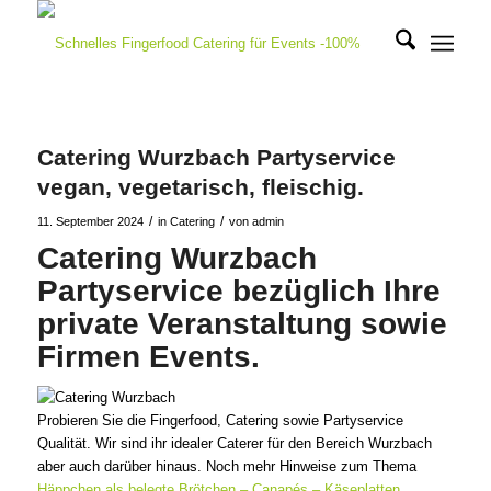
Catering Wurzbach Partyservice
vegan, vegetarisch, fleischig.
/
/
11. September 2024
in
Catering
von
admin
Catering Wurzbach
Partyservice bezüglich Ihre
private Veranstaltung sowie
Firmen Events.
Probieren Sie die Fingerfood, Catering sowie Partyservice
Qualität. Wir sind ihr idealer Caterer für den Bereich Wurzbach
aber auch darüber hinaus. Noch mehr Hinweise zum Thema
Häppchen als belegte Brötchen – Canapés – Käseplatten