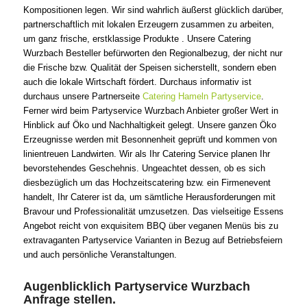
Kompositionen legen. Wir sind wahrlich äußerst glücklich darüber,
partnerschaftlich mit lokalen Erzeugern zusammen zu arbeiten,
um ganz frische, erstklassige Produkte . Unsere Catering
Wurzbach Besteller befürworten den Regionalbezug, der nicht nur
die Frische bzw. Qualität der Speisen sicherstellt, sondern eben
auch die lokale Wirtschaft fördert. Durchaus informativ ist
durchaus unsere Partnerseite
Catering Hameln Partyservice
.
Ferner wird beim Partyservice Wurzbach Anbieter großer Wert in
Hinblick auf Öko und Nachhaltigkeit gelegt. Unsere ganzen Öko
Erzeugnisse werden mit Besonnenheit geprüft und kommen von
linientreuen Landwirten. Wir als Ihr Catering Service planen Ihr
bevorstehendes Geschehnis. Ungeachtet dessen, ob es sich
diesbezüglich um das Hochzeitscatering bzw. ein Firmenevent
handelt, Ihr Caterer ist da, um sämtliche Herausforderungen mit
Bravour und Professionalität umzusetzen. Das vielseitige Essens
Angebot reicht von exquisitem BBQ über veganen Menüs bis zu
extravaganten Partyservice Varianten in Bezug auf Betriebsfeiern
und auch persönliche Veranstaltungen.
Augenblicklich Partyservice Wurzbach
Anfrage stellen.