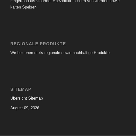
Fingerfood als Gourmet Spezialität in Form von warmen sowie
kalten Speisen.
REGIONALE PRODUKTE
Wir beziehen stets regionale sowie nachhaltige Produkte.
SITEMAP
Übersicht Sitemap
August 09, 2026