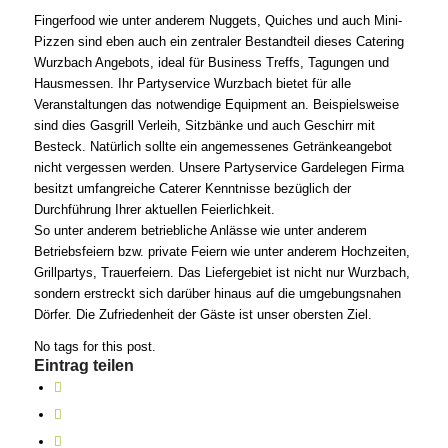
Fingerfood wie unter anderem Nuggets, Quiches und auch Mini-
Pizzen sind eben auch ein zentraler Bestandteil dieses Catering
Wurzbach Angebots, ideal für Business Treffs, Tagungen und
Hausmessen. Ihr Partyservice Wurzbach bietet für alle
Veranstaltungen das notwendige Equipment an. Beispielsweise
sind dies Gasgrill Verleih, Sitzbänke und auch Geschirr mit
Besteck. Natürlich sollte ein angemessenes Getränkeangebot
nicht vergessen werden. Unsere Partyservice Gardelegen Firma
besitzt umfangreiche Caterer Kenntnisse bezüglich der
Durchführung Ihrer aktuellen Feierlichkeit.
So unter anderem betriebliche Anlässe wie unter anderem
Betriebsfeiern bzw. private Feiern wie unter anderem Hochzeiten,
Grillpartys, Trauerfeiern. Das Liefergebiet ist nicht nur Wurzbach,
sondern erstreckt sich darüber hinaus auf die umgebungsnahen
Dörfer. Die Zufriedenheit der Gäste ist unser obersten Ziel.
No tags for this post.
Eintrag teilen