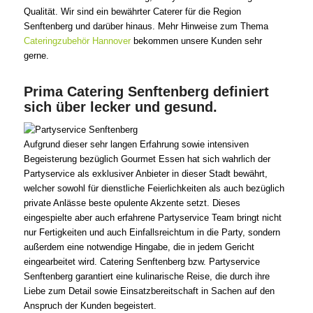
Qualität. Wir sind ein bewährter Caterer für die Region
Senftenberg und darüber hinaus. Mehr Hinweise zum Thema
Cateringzubehör Hannover
bekommen unsere Kunden sehr
gerne.
Prima Catering Senftenberg definiert
sich über lecker und gesund.
Aufgrund dieser sehr langen Erfahrung sowie intensiven
Begeisterung bezüglich Gourmet Essen hat sich wahrlich der
Partyservice als exklusiver Anbieter in dieser Stadt bewährt,
welcher sowohl für dienstliche Feierlichkeiten als auch bezüglich
private Anlässe beste opulente Akzente setzt. Dieses
eingespielte aber auch erfahrene Partyservice Team bringt nicht
nur Fertigkeiten und auch Einfallsreichtum in die Party, sondern
außerdem eine notwendige Hingabe, die in jedem Gericht
eingearbeitet wird. Catering Senftenberg bzw. Partyservice
Senftenberg garantiert eine kulinarische Reise, die durch ihre
Liebe zum Detail sowie Einsatzbereitschaft in Sachen auf den
Anspruch der Kunden begeistert.