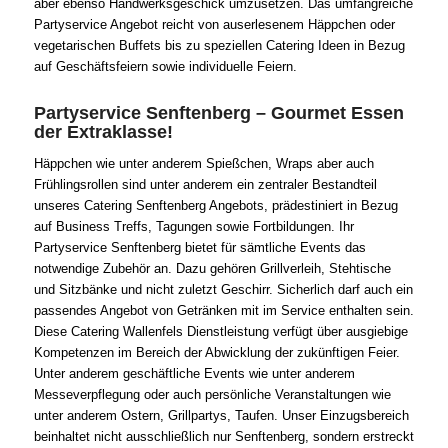
aber ebenso Handwerksgeschick umzusetzen. Das umfangreiche
Partyservice Angebot reicht von auserlesenem Häppchen oder
vegetarischen Buffets bis zu speziellen Catering Ideen in Bezug
auf Geschäftsfeiern sowie individuelle Feiern.
Partyservice Senftenberg – Gourmet Essen
der Extraklasse!
Häppchen wie unter anderem Spießchen, Wraps aber auch
Frühlingsrollen sind unter anderem ein zentraler Bestandteil
unseres Catering Senftenberg Angebots, prädestiniert in Bezug
auf Business Treffs, Tagungen sowie Fortbildungen. Ihr
Partyservice Senftenberg bietet für sämtliche Events das
notwendige Zubehör an. Dazu gehören Grillverleih, Stehtische
und Sitzbänke und nicht zuletzt Geschirr. Sicherlich darf auch ein
passendes Angebot von Getränken mit im Service enthalten sein.
Diese Catering Wallenfels Dienstleistung verfügt über ausgiebige
Kompetenzen im Bereich der Abwicklung der zukünftigen Feier.
Unter anderem geschäftliche Events wie unter anderem
Messeverpflegung oder auch persönliche Veranstaltungen wie
unter anderem Ostern, Grillpartys, Taufen. Unser Einzugsbereich
beinhaltet nicht ausschließlich nur Senftenberg, sondern erstreckt