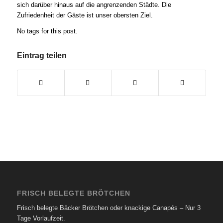
sich darüber hinaus auf die angrenzenden Städte. Die
Zufriedenheit der Gäste ist unser obersten Ziel.
No tags for this post.
Eintrag teilen
FRISCH BELEGTE BRÖTCHEN
Frisch belegte Bäcker Brötchen oder knackige Canapés – Nur 3
Tage Vorlaufzeit.