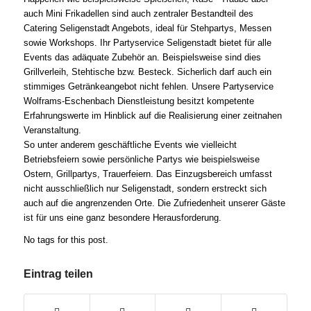
auch Mini Frikadellen sind auch zentraler Bestandteil des
Catering Seligenstadt Angebots, ideal für Stehpartys, Messen
sowie Workshops. Ihr Partyservice Seligenstadt bietet für alle
Events das adäquate Zubehör an. Beispielsweise sind dies
Grillverleih, Stehtische bzw. Besteck. Sicherlich darf auch ein
stimmiges Getränkeangebot nicht fehlen. Unsere Partyservice
Wolframs-Eschenbach Dienstleistung besitzt kompetente
Erfahrungswerte im Hinblick auf die Realisierung einer zeitnahen
Veranstaltung.
So unter anderem geschäftliche Events wie vielleicht
Betriebsfeiern sowie persönliche Partys wie beispielsweise
Ostern, Grillpartys, Trauerfeiern. Das Einzugsbereich umfasst
nicht ausschließlich nur Seligenstadt, sondern erstreckt sich
auch auf die angrenzenden Orte. Die Zufriedenheit unserer Gäste
ist für uns eine ganz besondere Herausforderung.
No tags for this post.
Eintrag teilen