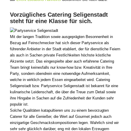
Vorzügliches Catering Seligenstadt
steht für eine Klasse für sich.
Mit der langen Tradition sowie ausgeprägten Besonnenheit in
Bezug auf Feinschmecker hat sich dieser Partyservice als
führender Anbieter in der Stadt etabliert, der für dienstliche Feiern
als auch in Sachen private Festlichkeiten höchste köstliche
Akzente setzt. Das eingespielte aber auch erfahrene Catering
Team bringt keinesfalls nur know-how bzw. Kreativität in Ihre
Party, sondern obendrein eine notwendige Aufmerksamkeit,
welche in wirklich jedem Essen eingearbeitet wird. Catering
Seligenstadt bzw. Partyservice Seligenstadt ist bekannt für eine
kulinarische Leidenschaft, die über die Treue zum Detail sowie
ihre Hingabe in Sachen auf die Zufriedenheit der Kunden sehr
populär ist.
Solche Qualitäten katapultieren uns zu einem bevorzugten
Caterer für alle Genießer, die Wert auf Gourmet jedoch auch
einzigartige Geschmackskompositionen legen. Wahrlich sind wir
sehr sehr glücklich darüber, eng mit den lokalen Erzeugern