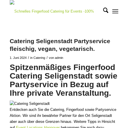
Catering Seligenstadt Partyservice
fleischig, vegan, vegetarisch.
/
/
1. Juni 2024
in
Catering
von
admin
Spitzenmäßiges Fingerfood
Catering Seligenstadt sowie
Partyservice in Bezug auf
Ihre private Veranstaltung.
Entdecken auch Sie die Catering, Fingerfood sowie Partyservice
Aktion. Wir sind ihr bewährter Partner für den Ort Seligenstadt
aber auch über diese Grenzen hinaus. Weitere Tipps in Hinsicht
auf
Event Locations Hannover
bekommen Sie noch dazu.