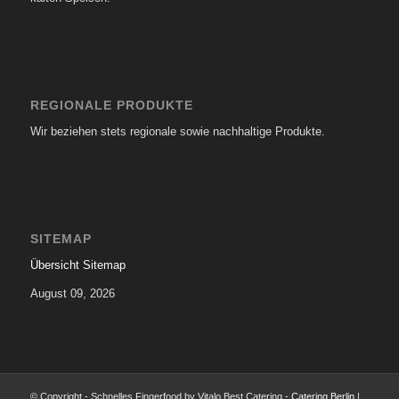
REGIONALE PRODUKTE
Wir beziehen stets regionale sowie nachhaltige Produkte.
SITEMAP
Übersicht Sitemap
August 09, 2026
© Copyright - Schnelles Fingerfood by Vitalo Best Catering -
Catering Berlin
|