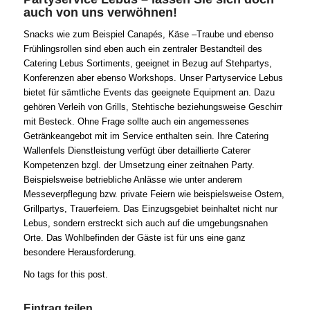
auch von uns verwöhnen!
Snacks wie zum Beispiel Canapés, Käse –Traube und ebenso
Frühlingsrollen sind eben auch ein zentraler Bestandteil des
Catering Lebus Sortiments, geeignet in Bezug auf Stehpartys,
Konferenzen aber ebenso Workshops. Unser Partyservice Lebus
bietet für sämtliche Events das geeignete Equipment an. Dazu
gehören Verleih von Grills, Stehtische beziehungsweise Geschirr
mit Besteck. Ohne Frage sollte auch ein angemessenes
Getränkeangebot mit im Service enthalten sein. Ihre Catering
Wallenfels Dienstleistung verfügt über detaillierte Caterer
Kompetenzen bzgl. der Umsetzung einer zeitnahen Party.
Beispielsweise betriebliche Anlässe wie unter anderem
Messeverpflegung bzw. private Feiern wie beispielsweise Ostern,
Grillpartys, Trauerfeiern. Das Einzugsgebiet beinhaltet nicht nur
Lebus, sondern erstreckt sich auch auf die umgebungsnahen
Orte. Das Wohlbefinden der Gäste ist für uns eine ganz
besondere Herausforderung.
No tags for this post.
Eintrag teilen