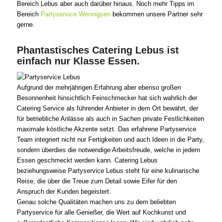
Bereich Lebus aber auch darüber hinaus. Noch mehr Tipps im
Bereich
Partyservice Wennigsen
bekommen unsere Partner sehr
gerne.
Phantastisches Catering Lebus ist
einfach nur Klasse Essen.
Aufgrund der mehrjährigen Erfahrung aber ebenso großen
Besonnenheit hinsichtlich Feinschmecker hat sich wahrlich der
Catering Service als führender Anbieter in dem Ort bewährt, der
für betriebliche Anlässe als auch in Sachen private Festlichkeiten
maximale köstliche Akzente setzt. Das erfahrene Partyservice
Team integriert nicht nur Fertigkeiten und auch Ideen in die Party,
sondern überdies die notwendige Arbeitsfreude, welche in jedem
Essen geschmeckt werden kann. Catering Lebus
beziehungsweise Partyservice Lebus steht für eine kulinarische
Reise, die über die Treue zum Detail sowie Eifer für den
Anspruch der Kunden begeistert.
Genau solche Qualitäten machen uns zu dem beliebten
Partyservice für alle Genießer, die Wert auf Kochkunst und