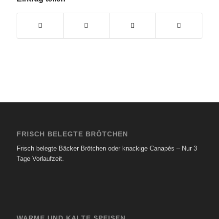
FRISCH BELEGTE BRÖTCHEN
Frisch belegte Bäcker Brötchen oder knackige Canapés – Nur 3
Tage Vorlaufzeit.
WARME UND KALTE SPEISEN