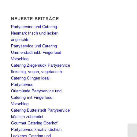
NEUESTE BEITRÄGE
Partyservice und Catering
Neumark frisch und lecker
angerichtet.
Partyservice und Catering
Ummerstadt inkl. Fingerfood
Vorschlag.
Catering Ziegenrück Partyservice
fleischig, vegan, vegetarisch.
Catering Clingen ideal
Partyservice.
Orlamünde Partyservice und
Catering mit Fingerfood
Vorschlag.
Catering Buttelstedt Partyservice
köstlich zubereitet.
Gourmet Catering Oberhof
Partyservice kreativ köstlich.
Leckeres Catering und