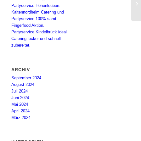
Ca
Partyservice Hohenleuben.
Kaltennordheim Catering und
Partyservice 100% samt
Fingerfood Aktion.
Partyservice Kindelbrück ideal
Catering lecker und schnell
zubereitet.
ARCHIV
September 2024
August 2024
Juli 2024
Juni 2024
Mai 2024
April 2024
März 2024