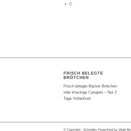
FRISCH BELEGTE
BRÖTCHEN
Frisch belegte Bäcker Brötchen
oder knackige Canapés – Nur 3
Tage Vorlaufzeit.
© Copyright - Schnelles Fingerfood by Vitalo Be