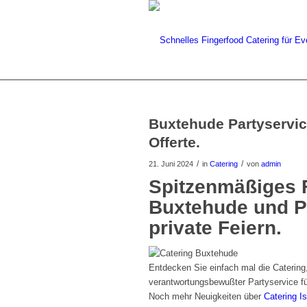
Buxtehude Partyservic
Offerte.
/
/
21. Juni 2024
in
Catering
von
admin
Spitzenmäßiges 
Buxtehude und Pa
private Feiern.
Entdecken Sie einfach mal die Catering,
verantwortungsbewußter Partyservice f
Noch mehr Neuigkeiten über
Catering I