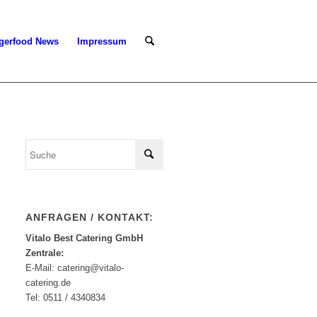
gerfood News
Impressum
ANFRAGEN / KONTAKT:
Vitalo Best Catering GmbH
Zentrale:
E-Mail: catering@vitalo-
catering.de
Tel: 0511 / 4340834